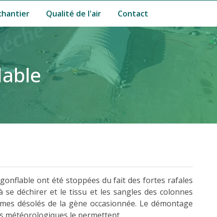
hantier
Qualité de l'air
Contact
lable
onflable ont été stoppées du fait des fortes rafales
 se déchirer et le tissu et les sangles des colonnes
mmes désolés de la gène occasionnée. Le démontage
ons météorologiques le permettent.