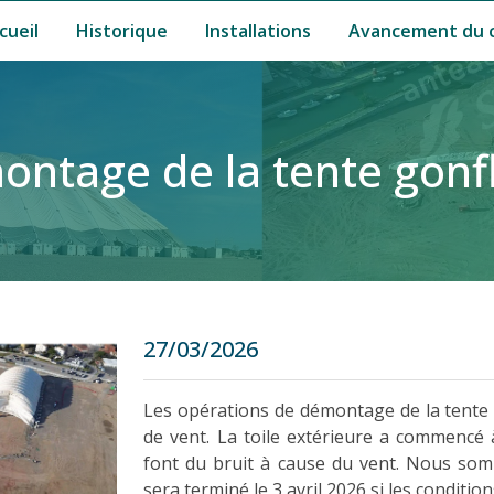
cueil
Historique
Installations
Avancement du c
ntage de la tente gonf
27/03/2026
Les opérations de démontage de la tente g
de vent. La toile extérieure a commencé à
font du bruit à cause du vent. Nous so
sera terminé le 3 avril 2026 si les conditi